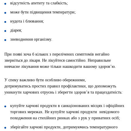
відсутність апетиту та слабкість;
може бути підвищення температури;
нудота і блювання;
діарея;
зневоднення організму.
При появі хоча б кількох з перелічених симптомів негайно
зверніться до лікаря. Не лікуйтеся самостійно. Неправильне
невчасне лікування може тільки нашкодити вашому здоров’ю.
У спеку важливо бути особливо обережними,
дотримуватись простих правил профілактики, що допоможуть
уникнути харчових отруєнь і зберегти здоров’я та працездатність:
купуйте харчові продукти в санкціонованих місцях і офіційних
торгових мережах. Не купуйте харчові продукти невідомого
походження на стихійних ринках або з рук у приватних осіб;
зберігайте харчові продукти, дотримуючись температурного