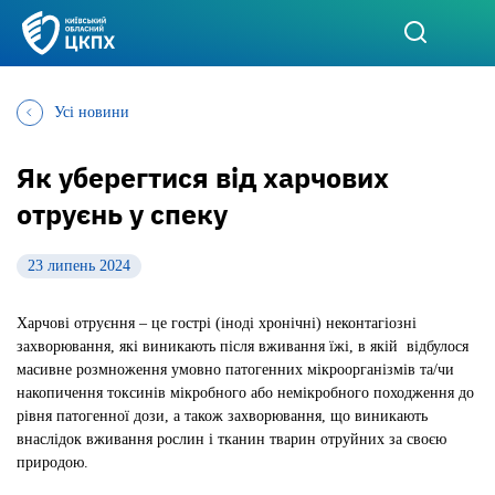
Усі новини
Як уберегтися від харчових
отруєнь у спеку
23 липень 2024
Харчові отруєння – це гострі (іноді хронічні) неконтагіозні
захворювання, які виникають після вживання їжі, в якій відбулося
масивне розмноження умовно патогенних мікроорганізмів та/чи
накопичення токсинів мікробного або немікробного походження до
рівня патогенної дози, а також захворювання, що виникають
внаслідок вживання рослин і тканин тварин отруйних за своєю
природою.