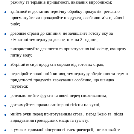
режиму та термінів придатності, вказаних виробником;
здійснюйте достатню термічну обробку продуктів: ретельно
просмажуйте чи проварюйте продукти, особливо м’ясо, яйця і
рибу;
доводьте страви до кипіння, не залишайте готову їжу за
кімнатної температури довше, ніж на 2 години;
використовуйте для пиття та приготування їжі якісну, очищену
питну воду;
зберігайте сирі продукти окремо від готових страв;
перевіряйте зовнішній вигляд, температуру зберігання та термін
придатності продуктів харчування особливо, що швидко
псуються;
ретельно мийте фрукти та овочі перед споживанням;
дотримуйтесь правил санітарної гігієни на кухні;
мийте руки перед приготуванням страв, перед їжею та після
відвідування громадських місць та туалету;
в умовах тривалої відсутності електроенергії, не вживайте