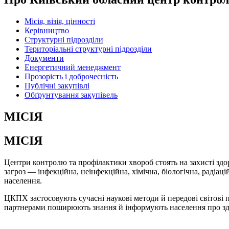
Місія, візія, цінності
Керівництво
Структурні підрозділи
Територіальні структурні підрозділи
Документи
Енергетичний менеджмент
Прозорість і доброчесність
Публічні закупівлі
Обґрунтування закупівель
МІСІЯ
МІСІЯ
Центри контролю та профілактики хвороб стоять на захисті здор
загроз — інфекційна, неінфекційна, хімічна, біологічна, раді
населення.
ЦКПХ застосовують сучасні наукові методи й передові світові п
партнерами поширюють знання й інформують населення про здо