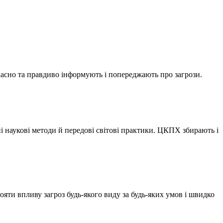
вчасно та правдиво інформують і попереджають про загрози.
 наукові методи й передові світові практики. ЦКПХ збирають і
ти впливу загроз будь-якого виду за будь-яких умов і швидко