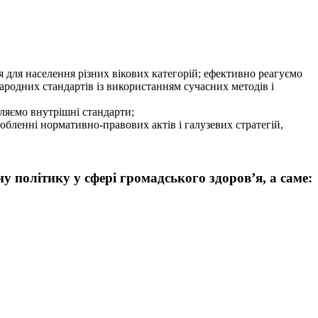
 для населення різних вікових категорій; ефективно реагуємо
народних стандартів із використанням сучасних методів і
ляємо внутрішні стандарти;
обленні нормативно-правових актів і галузевих стратегій,
 політику у сфері громадського здоров’я, а саме: