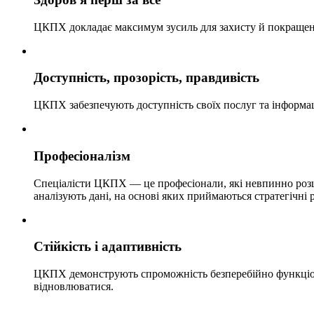
ЦКПХ докладає максимум зусиль для захисту й покращення
Доступність, прозорість, правдивість
ЦКПХ забезпечують доступність своїх послуг та інформаці
Професіоналізм
Спеціалісти ЦКПХ — це професіонали, які невпинно розши
аналізують дані, на основі яких приймаються стратегічні 
Стійкість і адаптивність
ЦКПХ демонструють спроможність безперебійно функціонув
відновлюватися.