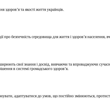
 здоровʼя та якості життя українців.
ї про безпечність середовища для життя і здоров’я населення, 
рюють свої знання і досвід, вивчаючи та впроваджуючи сучасні
рішення в системі громадського здоров’я.
ати, адаптуватися до умов, що постійно змінюються, протистоя