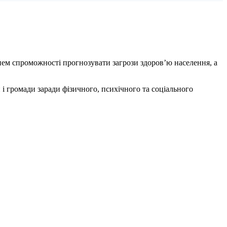
ем спроможності прогнозувати загрози здоров’ю населення, а
 громади заради фізичного, психічного та соціального