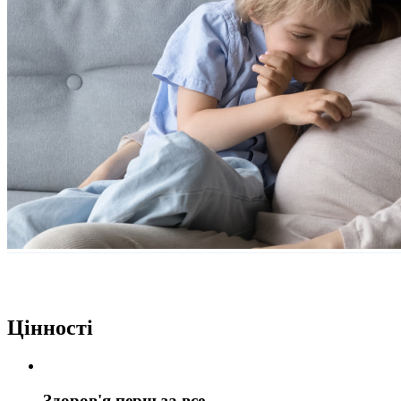
Цінності
Здоров'я перш за все