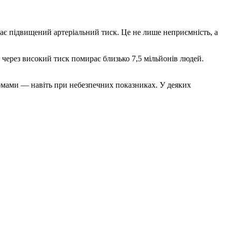
є підвищений артеріальний тиск. Це не лише неприємність, а
 через високий тиск помирає близько 7,5 мільйонів людей.
мами — навіть при небезпечних показниках. У деяких