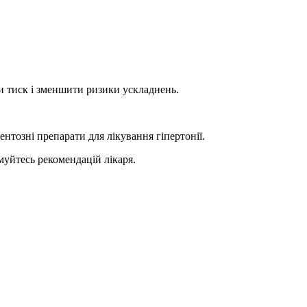
и тиск і зменшити ризики ускладнень.
нтозні препарати для лікування гіпертонії.
муйтесь рекомендацій лікаря.