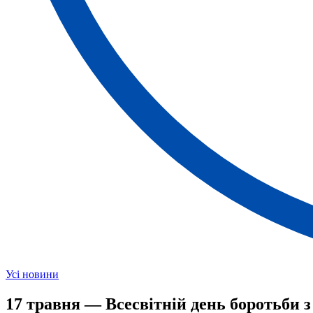
Усі новини
17 травня — Всесвітній день боротьби з