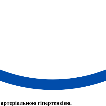
 артеріальною гіпертензією.